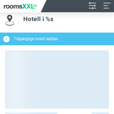
Hotell i %s
Tillgängliga hotell laddas