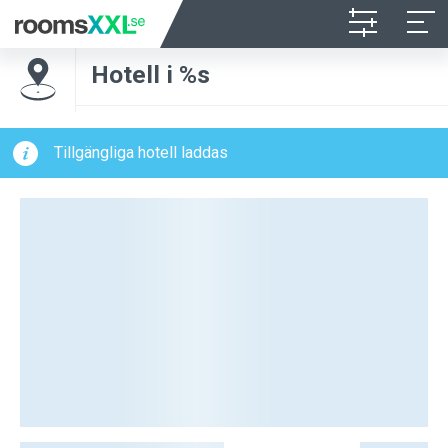
Hotell i %s
Tillgängliga hotell laddas