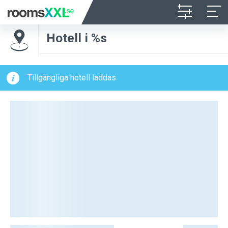
Hotell i %s
Tillgängliga hotell laddas