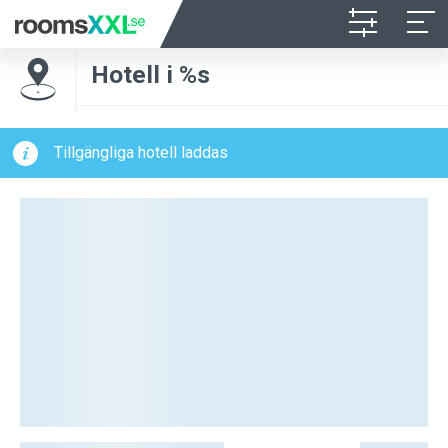
Hotell i %s
Tillgängliga hotell laddas