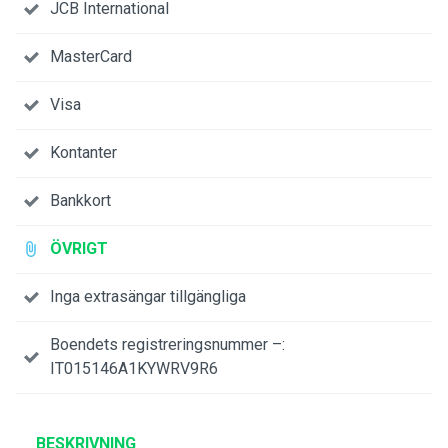
JCB International
MasterCard
Visa
Kontanter
Bankkort
ÖVRIGT
Inga extrasängar tillgängliga
Boendets registreringsnummer –:
IT015146A1KYWRV9R6
BESKRIVNING