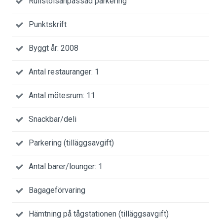
Rullstolsanpassad parkering
Punktskrift
Byggt år: 2008
Antal restauranger: 1
Antal mötesrum: 11
Snackbar/deli
Parkering (tilläggsavgift)
Antal barer/lounger: 1
Bagageförvaring
Hämtning på tågstationen (tilläggsavgift)