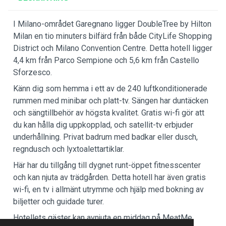
I Milano-området Garegnano ligger DoubleTree by Hilton
Milan en tio minuters bilfärd från både CityLife Shopping
District och Milano Convention Centre. Detta hotell ligger
4,4 km från Parco Sempione och 5,6 km från Castello
Sforzesco.
Känn dig som hemma i ett av de 240 luftkonditionerade
rummen med minibar och platt-tv. Sängen har duntäcken
och sängtillbehör av högsta kvalitet. Gratis wi-fi gör att
du kan hålla dig uppkopplad, och satellit-tv erbjuder
underhållning. Privat badrum med badkar eller dusch,
regndusch och lyxtoalettartiklar.
Här har du tillgång till dygnet runt-öppet fitnesscenter
och kan njuta av trädgården. Detta hotell har även gratis
wi-fi, en tv i allmänt utrymme och hjälp med bokning av
biljetter och guidade turer.
Hotellets gäster kan avnjuta en middag på MeatMe