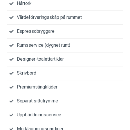
Hårtork
Värdeförvaringsskåp på rummet
Espressobryggare
Rumsservice (dygnet runt)
Designer-toalettartiklar
Skrivbord
Premiumsängkläder
Separat sittutrymme
Uppbäddningsservice
Mörkläggningsgardiner