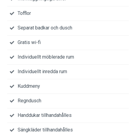
Tofflor
Separat badkar och dusch
Gratis wi-fi
Individuellt möblerade rum
Individuellt inredda rum
Kuddmeny
Regndusch
Handdukar tillhandahålles
Sängkläder tillhandahålles