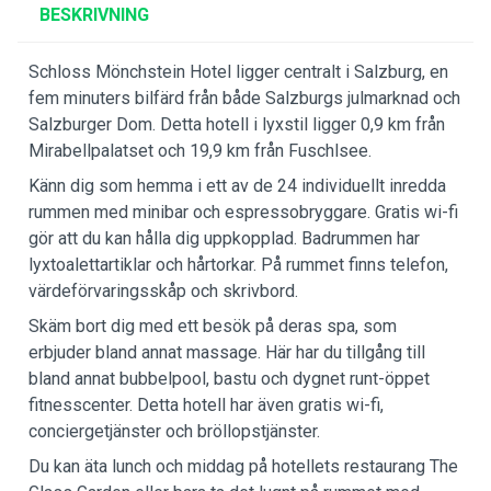
BESKRIVNING
Schloss Mönchstein Hotel ligger centralt i Salzburg, en
fem minuters bilfärd från både Salzburgs julmarknad och
Salzburger Dom. Detta hotell i lyxstil ligger 0,9 km från
Mirabellpalatset och 19,9 km från Fuschlsee.
Känn dig som hemma i ett av de 24 individuellt inredda
rummen med minibar och espressobryggare. Gratis wi-fi
gör att du kan hålla dig uppkopplad. Badrummen har
lyxtoalettartiklar och hårtorkar. På rummet finns telefon,
värdeförvaringsskåp och skrivbord.
Skäm bort dig med ett besök på deras spa, som
erbjuder bland annat massage. Här har du tillgång till
bland annat bubbelpool, bastu och dygnet runt-öppet
fitnesscenter. Detta hotell har även gratis wi-fi,
conciergetjänster och bröllopstjänster.
Du kan äta lunch och middag på hotellets restaurang The