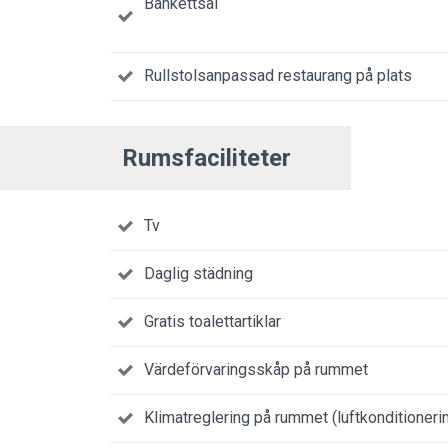
Bankettsal
Rullstolsanpassad restaurang på plats
Rumsfaciliteter
Tv
Daglig städning
Gratis toalettartiklar
Värdeförvaringsskåp på rummet
Klimatreglering på rummet (luftkonditioneri