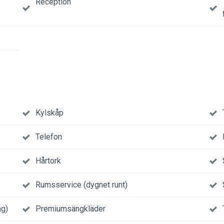
Reception
Kylskåp
Telefon
Hårtork
Rumsservice (dygnet runt)
ng)
Premiumsängkläder