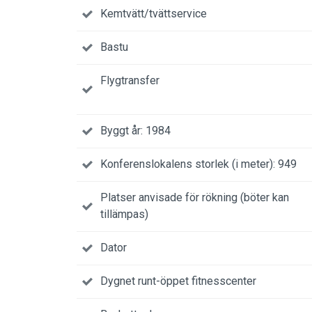
Kemtvätt/tvättservice
Bastu
Flygtransfer
Byggt år: 1984
Konferenslokalens storlek (i meter): 949
Platser anvisade för rökning (böter kan
tillämpas)
Dator
Dygnet runt-öppet fitnesscenter