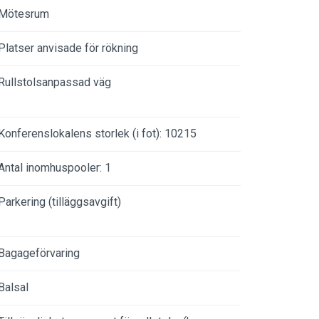
Mötesrum
Platser anvisade för rökning
Rullstolsanpassad väg
Konferenslokalens storlek (i fot): 10215
Antal inomhuspooler: 1
Parkering (tilläggsavgift)
Bagageförvaring
Balsal