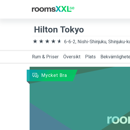
Destination
Anko
Hilton Tokyo
6-6-2, Nishi-Shinjuku, Shinjuku-k
Rum & Priser
Översikt
Plats
Bekvämlighete
Mycket Bra