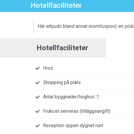
Hotellfaciliteter
Här erbjuds bland annat inomhuspool, en pickl
Hotellfaciliteter
Hiss
Shopping på plats
Antal byggnader/höghus: 1
Frukost serveras (tilläggsavgift)
Reception öppen dygnet runt