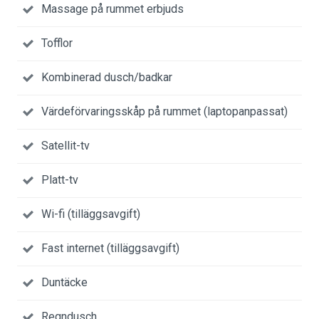
Massage på rummet erbjuds
Tofflor
Kombinerad dusch/badkar
Värdeförvaringsskåp på rummet (laptopanpassat)
Satellit-tv
Platt-tv
Wi-fi (tilläggsavgift)
Fast internet (tilläggsavgift)
Duntäcke
Regndusch