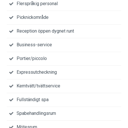
Flerspråkig personal
Picknickområde
Reception öppen dygnet runt
Business-service
Portier/piccolo
Expressutcheckning
Kemtvätt/tvättservice
Fullständigt spa
Spabehandlingsrum
Mötesrum