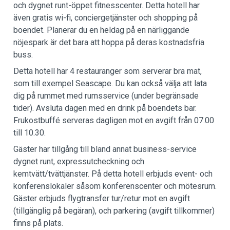
och dygnet runt-öppet fitnesscenter. Detta hotell har
även gratis wi-fi, conciergetjänster och shopping på
boendet. Planerar du en heldag på en närliggande
nöjespark är det bara att hoppa på deras kostnadsfria
buss.
Detta hotell har 4 restauranger som serverar bra mat,
som till exempel Seascape. Du kan också välja att lata
dig på rummet med rumsservice (under begränsade
tider). Avsluta dagen med en drink på boendets bar.
Frukostbuffé serveras dagligen mot en avgift från 07.00
till 10.30.
Gäster har tillgång till bland annat business-service
dygnet runt, expressutcheckning och
kemtvätt/tvättjänster. På detta hotell erbjuds event- och
konferenslokaler såsom konferenscenter och mötesrum.
Gäster erbjuds flygtransfer tur/retur mot en avgift
(tillgänglig på begäran), och parkering (avgift tillkommer)
finns på plats.