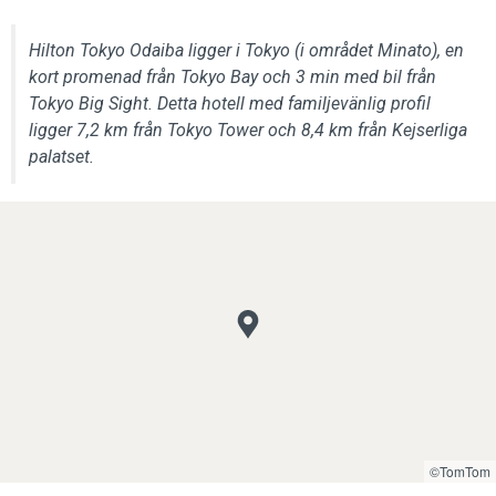
Hilton Tokyo Odaiba ligger i Tokyo (i området Minato), en
kort promenad från Tokyo Bay och 3 min med bil från
Tokyo Big Sight. Detta hotell med familjevänlig profil
ligger 7,2 km från Tokyo Tower och 8,4 km från Kejserliga
palatset.
©TomTom