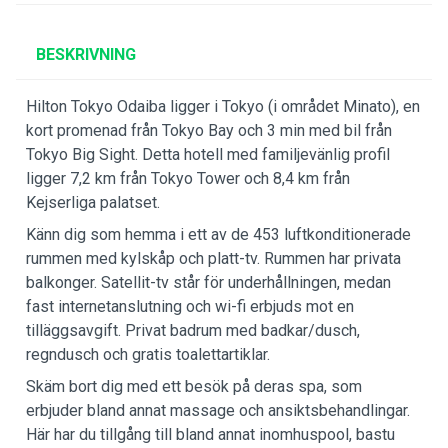
BESKRIVNING
Hilton Tokyo Odaiba ligger i Tokyo (i området Minato), en
kort promenad från Tokyo Bay och 3 min med bil från
Tokyo Big Sight. Detta hotell med familjevänlig profil
ligger 7,2 km från Tokyo Tower och 8,4 km från
Kejserliga palatset.
Känn dig som hemma i ett av de 453 luftkonditionerade
rummen med kylskåp och platt-tv. Rummen har privata
balkonger. Satellit-tv står för underhållningen, medan
fast internetanslutning och wi-fi erbjuds mot en
tilläggsavgift. Privat badrum med badkar/dusch,
regndusch och gratis toalettartiklar.
Skäm bort dig med ett besök på deras spa, som
erbjuder bland annat massage och ansiktsbehandlingar.
Här har du tillgång till bland annat inomhuspool, bastu