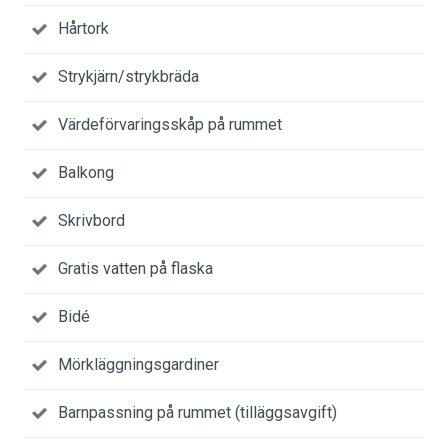
Hårtork
Strykjärn/strykbräda
Värdeförvaringsskåp på rummet
Balkong
Skrivbord
Gratis vatten på flaska
Bidé
Mörkläggningsgardiner
Barnpassning på rummet (tilläggsavgift)