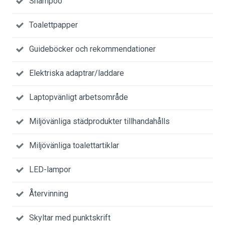
Shampoo
Toalettpapper
Guideböcker och rekommendationer
Elektriska adaptrar/laddare
Laptopvänligt arbetsområde
Miljövänliga städprodukter tillhandahålls
Miljövänliga toalettartiklar
LED-lampor
Återvinning
Skyltar med punktskrift