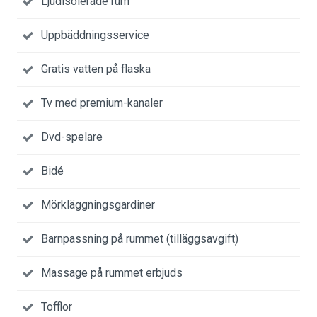
Ljudisolerade rum
Uppbäddningsservice
Gratis vatten på flaska
Tv med premium-kanaler
Dvd-spelare
Bidé
Mörkläggningsgardiner
Barnpassning på rummet (tilläggsavgift)
Massage på rummet erbjuds
Tofflor