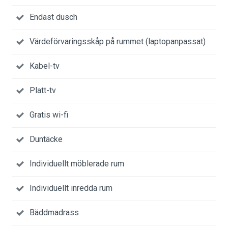
Endast dusch
Värdeförvaringsskåp på rummet (laptopanpassat)
Kabel-tv
Platt-tv
Gratis wi-fi
Duntäcke
Individuellt möblerade rum
Individuellt inredda rum
Bäddmadrass