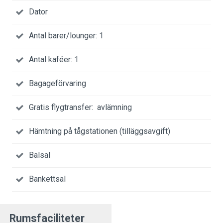
Dator
Antal barer/lounger: 1
Antal kaféer: 1
Bagageförvaring
Gratis flygtransfer: avlämning
Hämtning på tågstationen (tilläggsavgift)
Balsal
Bankettsal
Rumsfaciliteter