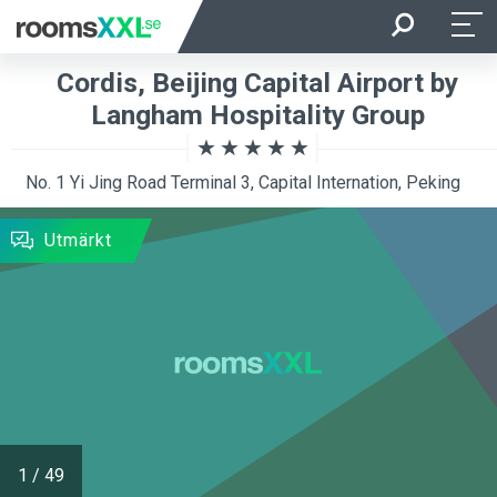
Ankomst
Avresa
Cordis, Beijing Capital Airport by
Beläggning
Rum
Langham Hospitality Group
No. 1 Yi Jing Road Terminal 3, Capital Internation, Peking
SÖKNING
Utmärkt
1
/
49