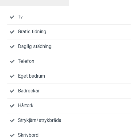
Tv
Gratis tidning
Daglig städning
Telefon
Eget badrum
Badrockar
Hårtork
Strykjärn/strykbräda
Skrivbord