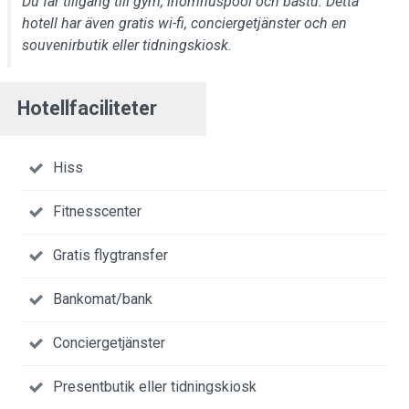
Du får tillgång till gym, inomhuspool och bastu. Detta
hotell har även gratis wi-fi, conciergetjänster och en
souvenirbutik eller tidningskiosk.
Hotellfaciliteter
Hiss
Fitnesscenter
Gratis flygtransfer
Bankomat/bank
Conciergetjänster
Presentbutik eller tidningskiosk