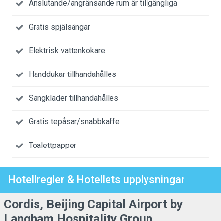
Anslutande/angränsande rum är tillgängliga
Gratis spjälsängar
Elektrisk vattenkokare
Handdukar tillhandahålles
Sängkläder tillhandahålles
Gratis tepåsar/snabbkaffe
Toalettpapper
Hotellregler & Hotellets upplysningar
Cordis, Beijing Capital Airport by
Langham Hospitality Group