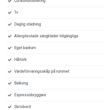
Luftkonditionering
Tv
Daglig städning
Allergitestade sängkläder tillgängliga
Eget badrum
Hårtork
Värdeförvaringsskåp på rummet
Balkong
Espressobryggare
Skrivbord