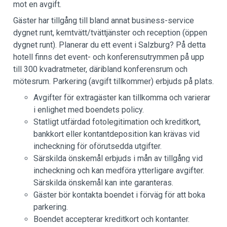
mot en avgift.
Gäster har tillgång till bland annat business-service
dygnet runt, kemtvätt/tvättjänster och reception (öppen
dygnet runt). Planerar du ett event i Salzburg? På detta
hotell finns det event- och konferensutrymmen på upp
till 300 kvadratmeter, däribland konferensrum och
mötesrum. Parkering (avgift tillkommer) erbjuds på plats.
Avgifter för extragäster kan tillkomma och varierar
i enlighet med boendets policy.
Statligt utfärdad fotolegitimation och kreditkort,
bankkort eller kontantdeposition kan krävas vid
incheckning för oförutsedda utgifter.
Särskilda önskemål erbjuds i mån av tillgång vid
incheckning och kan medföra ytterligare avgifter.
Särskilda önskemål kan inte garanteras.
Gäster bör kontakta boendet i förväg för att boka
parkering.
Boendet accepterar kreditkort och kontanter.