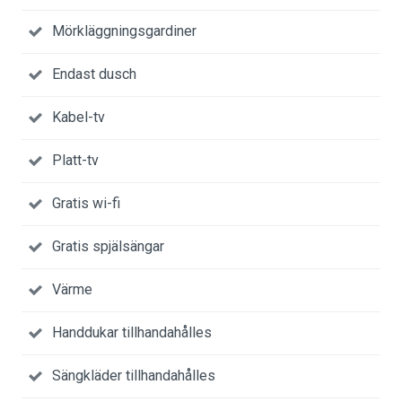
Mörkläggningsgardiner
Endast dusch
Kabel-tv
Platt-tv
Gratis wi-fi
Gratis spjälsängar
Värme
Handdukar tillhandahålles
Sängkläder tillhandahålles