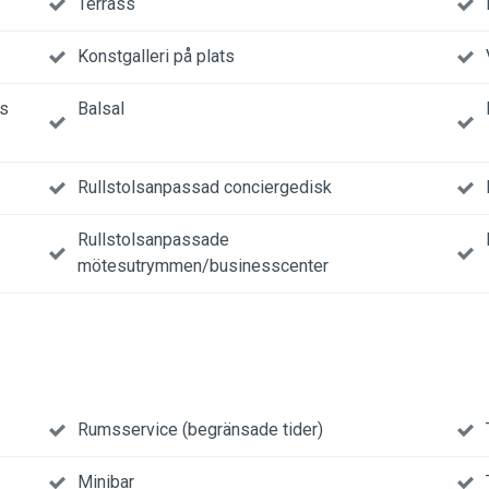
Terrass
Konstgalleri på plats
ns
Balsal
Rullstolsanpassad conciergedisk
Rullstolsanpassade
mötesutrymmen/businesscenter
Rumsservice (begränsade tider)
Minibar