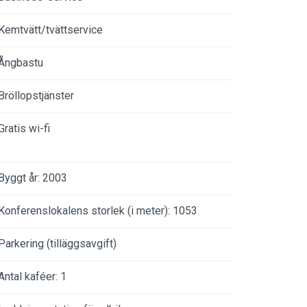
Kemtvätt/tvättservice
Ångbastu
Bröllopstjänster
Gratis wi-fi
Byggt år: 2003
Konferenslokalens storlek (i meter): 1053
Parkering (tilläggsavgift)
Antal kaféer: 1