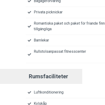
Bagageförvaring
Privata picknickar
Romantiska paket och paket för friande fin
tillgängliga
Barnlekar
Rullstolsanpassat fitnesscenter
Rumsfaciliteter
Luftkonditionering
Kylskåp