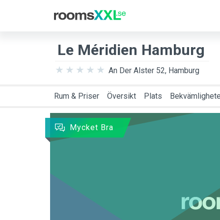
Destination
Anko
Le Méridien Hamburg
An Der Alster 52, Hamburg
Rum & Priser
Översikt
Plats
Bekvämlighete
Mycket Bra