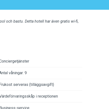
l och bastu. Detta hotell har även gratis wi-fi,
Conciergetjänster
Antal våningar: 9
Frukost serveras (tilläggsavgift)
Värdeförvaringsskåp i receptionen
Business-service