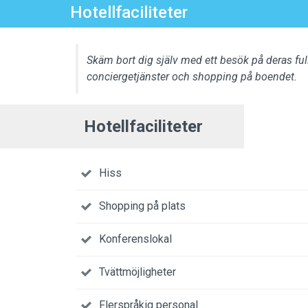
Hotellfaciliteter
Skäm bort dig själv med ett besök på deras full
conciergetjänster och shopping på boendet.
Hotellfaciliteter
Hiss
Shopping på plats
Konferenslokal
Tvättmöjligheter
Flerspråkig personal