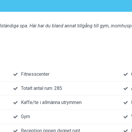
ständiga spa. Här har du bland annat tillgång till gym, inomhuspoo
Fitnesscenter
Totalt antal rum: 285
Kaffe/te i allmänna utrymmen
Gym
Reception öppen dygnet runt